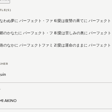
TLE(S)
なわぬ夢に パーフェクト・ファ 6
|
愛は復讐の果てに パーフェクト
郷のかなたに パーフェクト・フ 8
|
愛は苦しみの奥に パーフェクト
路のなかに パーフェクトファミ 2
|
愛は運命のままに パーフェクト
SHER
quin
T
MI AKINO