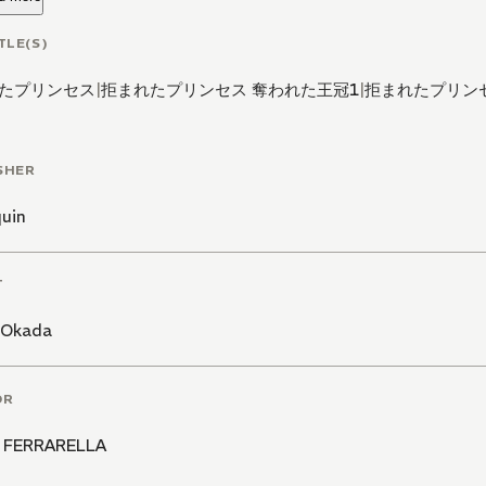
TLE(S)
たプリンセス
|
拒まれたプリンセス 奪われた王冠1
|
拒まれたプリン
SHER
quin
T
 Okada
OR
 FERRARELLA